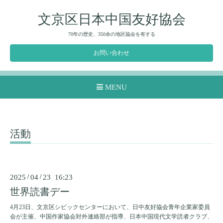
文京区日本中国友好協会
70年の歴史、350余の地区協会を有する
お問い合わせ
MENU
活動
2025
/
04
/
23 16:23
世界読書デー
4月23日、文京区シビックセンターにおいて、日中友好協会青年企業家委員
会が主催、中国作家協会対外連絡部が指導、日本中国現代文学読者クラブ、